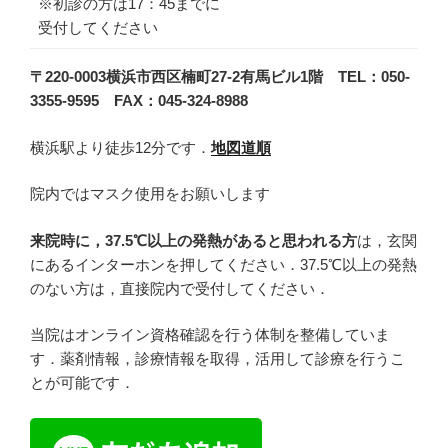
※初診の方は17：45までに
受付してください
〒220-0003横浜市西区楠町27-2有馬ビル1階
TEL：050-
3355-9595 FAX：045-324-8988
横浜駅より徒歩12分です．
地図道順
院内ではマスク使用をお願いします
来院時に，37.5℃以上の発熱があると思われる方
は，玄関
にあるインターホンを押してください．37.5℃以上の発熱
のない方は，直接院内で受付してください．
当院はオンライン資格確認を行う体制を整備していま
す．薬剤情報，診療情報を取得，活用して診療を行うこ
とが可能です．