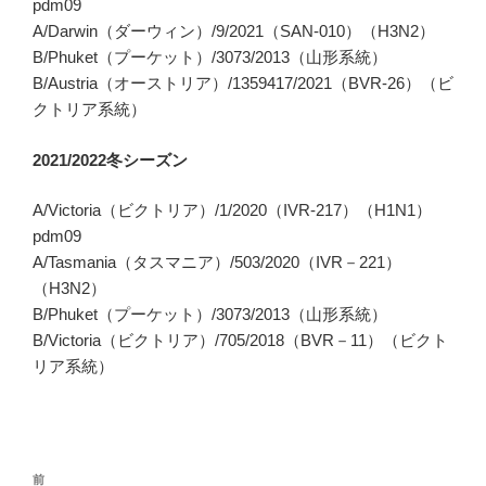
pdm09
A/Darwin（ダーウィン）/9/2021（SAN-010）（H3N2）
B/Phuket（プーケット）/3073/2013（山形系統）
B/Austria（オーストリア）/1359417/2021（BVR-26）（ビ
クトリア系統）
2021/2022
冬シーズン
A/Victoria（ビクトリア）/1/2020（IVR-217）（H1N1）
pdm09
A/Tasmania（タスマニア）/503/2020（IVR－221）
（H3N2）
B/Phuket（プーケット）/3073/2013（山形系統）
B/Victoria（ビクトリア）/705/2018（BVR－11）（ビクト
リア系統）
投
前
前