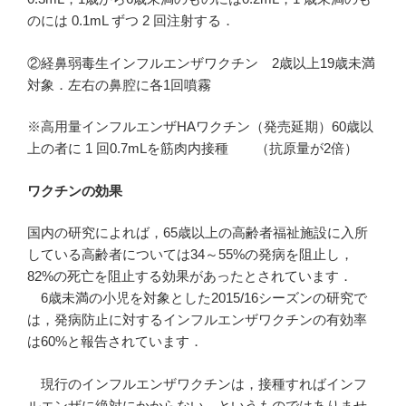
のには 0.1mL ずつ 2 回注射する．
②経鼻弱毒生インフルエンザワクチン 2歳以上19歳未満
対象．左右の鼻腔に各1回噴霧
※高用量インフルエンザHAワクチン（発売延期）60歳以
上の者に 1 回0.7mLを筋肉内接種 （抗原量が2倍）
ワクチンの効果
国内の研究によれば，65歳以上の高齢者福祉施設に入所
している高齢者については34～55%の発病を阻止し，
82%の死亡を阻止する効果があったとされています．
6歳未満の小児を対象とした2015/16シーズンの研究で
は，発病防止に対するインフルエンザワクチンの有効率
は60%と報告されています．
現行のインフルエンザワクチンは，接種すればインフ
ルエンザに絶対にかからない，というものではありませ