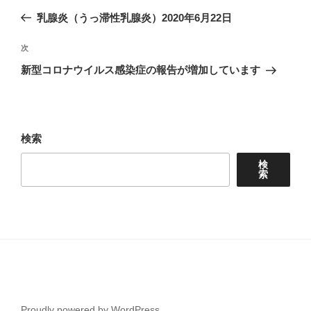
稿
の
乳腺炎（うっ滞性乳腺炎）2020年6月22日
ナ
投
ビ
稿
次
次
ゲ
の
新型コロナウイルス感染症の報告が増加しています
投
ー
稿
シ
ョ
検索
ン
検
索
Proudly powered by WordPress