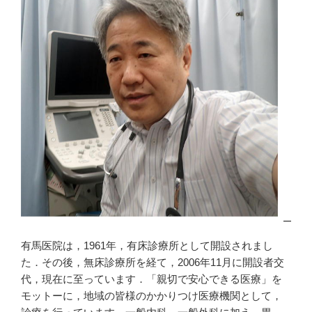
有馬医院は，1961年，有床診療所として開設されまし
た．その後，無床診療所を経て，2006年11月に開設者交
代，現在に至っています．「親切で安心できる医療」を
モットーに，地域の皆様のかかりつけ医療機関として，