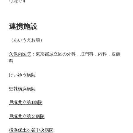
可能です
連携施設
（あいうえお順）
久保内医院
：東京都足立区の外科，肛門科，内科，皮膚
科
けいゆう病院
聖隷横浜病院
戸塚共立第1病院
戸塚共立第２病院
横浜保土ヶ谷中央病院